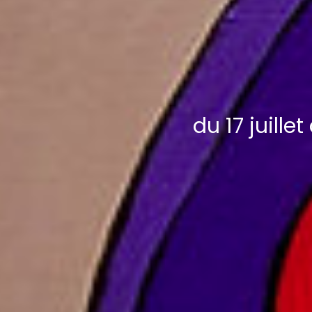
du 17 juill