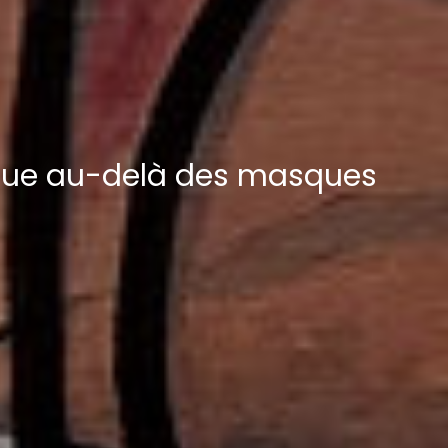
ique au-delà des masques