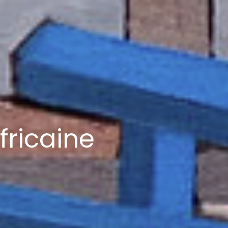
fricaine