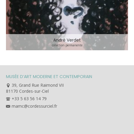
André Verdet
collection permanente
MUSÉE D’ART MODERNE ET CONTEMPORAIN
39, Grand Rue Raimond VII
81170 Cordes-sur-Ciel
+33 5 63 56 14 79
mamc@cordessurciel.fr