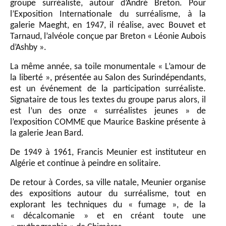
groupe surréaliste, autour d’André Breton. Pour
l’Exposition Internationale du surréalisme, à la
galerie Maeght, en 1947, il réalise, avec Bouvet et
Tarnaud, l’alvéole conçue par Breton « Léonie Aubois
d’Ashby ».
La même année, sa toile monumentale « L’amour de
la liberté », présentée au Salon des Surindépendants,
est un événement de la participation surréaliste.
Signataire de tous les textes du groupe parus alors, il
est l’un des onze « surréalistes jeunes » de
l’exposition COMME que Maurice Baskine présente à
la galerie Jean Bard.
De 1949 à 1961, Francis Meunier est instituteur en
Algérie et continue à peindre en solitaire.
De retour à Cordes, sa ville natale, Meunier organise
des expositions autour du surréalisme, tout en
explorant les techniques du « fumage », de la
« décalcomanie » et en créant toute une