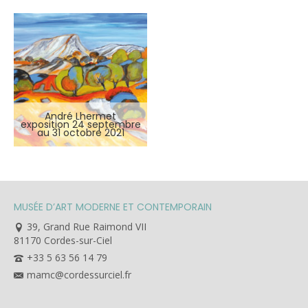
André Lhermet
exposition 24 septembre
au 31 octobre 2021
MUSÉE D’ART MODERNE ET CONTEMPORAIN
39, Grand Rue Raimond VII
81170 Cordes-sur-Ciel
+33 5 63 56 14 79
mamc@cordessurciel.fr