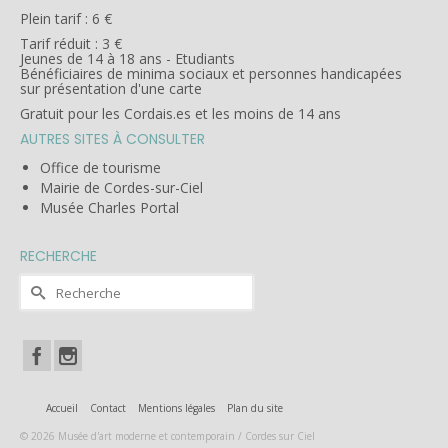
Plein tarif : 6 €
Tarif réduit : 3 €
Jeunes de 14 à 18 ans - Etudiants
Bénéficiaires de minima sociaux et personnes handicapées
sur présentation d'une carte
Gratuit pour les Cordais.es et les moins de 14 ans
AUTRES SITES À CONSULTER
Office de tourisme
Mairie de Cordes-sur-Ciel
Musée Charles Portal
RECHERCHE
Rechercher :
Accueil
Contact
Mentions légales
Plan du site
© 2026 Musée d'art moderne et contemporain / Cordes sur Ciel