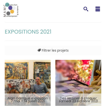
EXPOSITIONS 2021
Filtrer les projets
Alain Garrigue exposition
Des œuvres à croquer
7 mai – 14 juillet 2021
samedi 23 octobre 2021