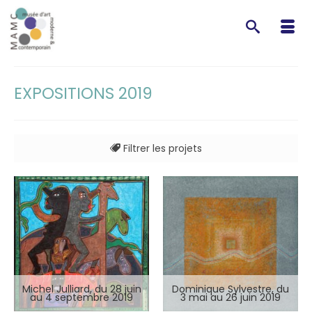
EXPOSITIONS 2019
Filtrer les projets
Michel Julliard, du 28 juin
Dominique Sylvestre, du
au 4 septembre 2019
3 mai au 26 juin 2019