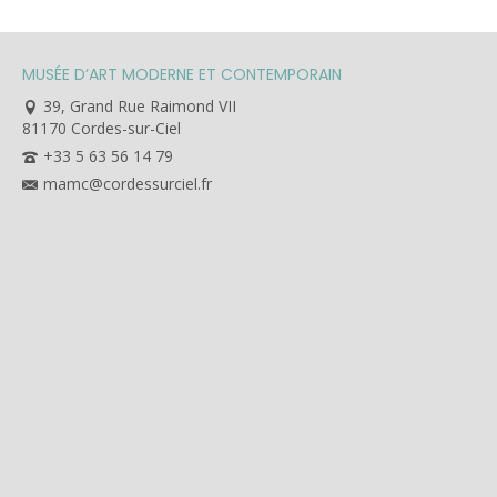
MUSÉE D’ART MODERNE ET CONTEMPORAIN
39, Grand Rue Raimond VII
81170 Cordes-sur-Ciel
+33 5 63 56 14 79
mamc@cordessurciel.fr