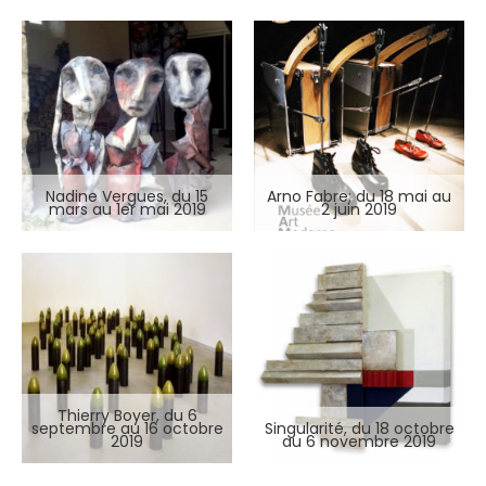
Nadine Vergues, du 15
Arno Fabre; du 18 mai au
mars au 1er mai 2019
2 juin 2019
Thierry Boyer, du 6
septembre au 16 octobre
Singularité, du 18 octobre
2019
au 6 novembre 2019