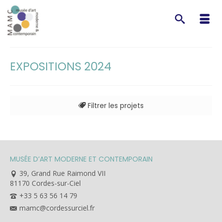
EXPOSITIONS 2024
Filtrer les projets
MUSÉE D’ART MODERNE ET CONTEMPORAIN
39, Grand Rue Raimond VII
81170 Cordes-sur-Ciel
+33 5 63 56 14 79
mamc@cordessurciel.fr