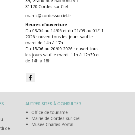
39, Grand Rue Raimond VII
81170 Cordes sur Ciel
mamc@cordessurciel.fr
Heures d’ouverture
Du 03/04 au 14/06 et du 21/09 au 01/11
2026 : ouvert tous les jours sauf le
mardi de 14h à 17h
Du 15/06 au 20/09 2026 : ouvert tous
les jours sauf le mardi 11h à 12h30 et
de 14h à 18h
FS
AUTRES SITES À CONSULTER
Office de tourisme
Mairie de Cordes-sur-Ciel
au
Musée Charles Portal
rdi de