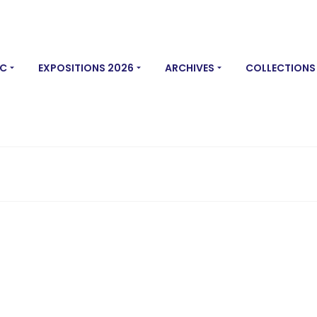
MC
EXPOSITIONS 2026
ARCHIVES
COLLECTIONS