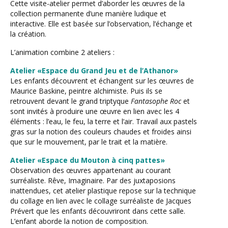
Cette visite-atelier permet d’aborder les œuvres de la
collection permanente d’une manière ludique et
interactive. Elle est basée sur l’observation, l’échange et
la création.
L’animation combine 2 ateliers :
Atelier «Espace du Grand Jeu et de l’Athanor»
Les enfants découvrent et échangent sur les œuvres de
Maurice Baskine, peintre alchimiste. Puis ils se
retrouvent devant le grand triptyque
Fantasophe Roc
et
sont invités à produire une œuvre en lien avec les 4
éléments : l’eau, le feu, la terre et l’air. Travail aux pastels
gras sur la notion des couleurs chaudes et froides ainsi
que sur le mouvement, par le trait et la matière.
Atelier «Espace du Mouton à cinq pattes»
Observation des œuvres appartenant au courant
surréaliste. Rêve, Imaginaire. Par des juxtaposions
inattendues, cet atelier plastique repose sur la technique
du collage en lien avec le collage surréaliste de Jacques
Prévert que les enfants découvriront dans cette salle.
L’enfant aborde la notion de composition.