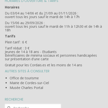
HORAIRES D’OUVERTURE & TARIFS
Horaires
Du 03/04 au 14/06 et du 21/09 au 01/11/2026 :
ouvert tous les jours sauf le mardi de 14h à 17h
Du 15/06 au 29/09/2026 :
ouvert tous les jours sauf le mardi de 11h à 12h30 et de 14h à
18h
Tarifs
Plein tarif : 6 €
Tarif réduit : 3 €
Jeunes de 14 à 18 ans - Etudiants
Bénéficiaires de minima sociaux et personnes handicapées
sur présentation d'une carte
Gratuit pour les Cordais.es et les moins de 14 ans
AUTRES SITES À CONSULTER
Office de tourisme
Mairie de Cordes-sur-Ciel
Musée Charles Portal
RECHERCHE
Rechercher :