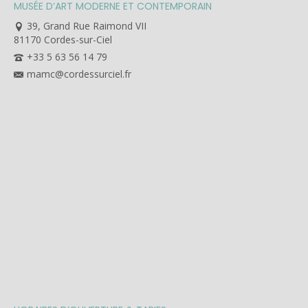
MUSÉE D’ART MODERNE ET CONTEMPORAIN
39, Grand Rue Raimond VII
81170 Cordes-sur-Ciel
+33 5 63 56 14 79
mamc@cordessurciel.fr