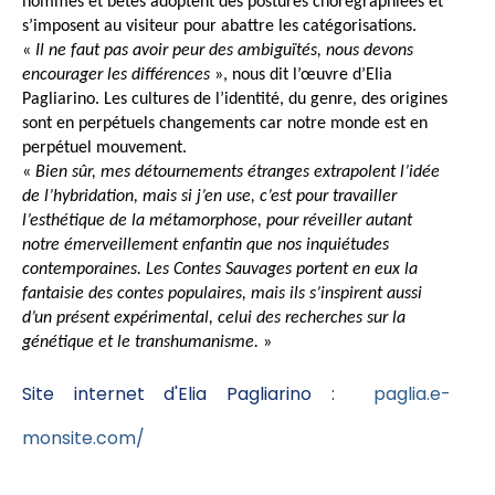
hommes et bêtes adoptent des postures chorégraphiées et
s’imposent au visiteur pour abattre les catégorisations.
«
Il ne faut pas avoir peur des ambiguïtés, nous devons
encourager les différences
»,
nous dit l’œuvre d’Elia
Pagliarino. Les cultures de l’identité, du genre, des origines
sont en perpétuels changements car notre monde est en
perpétuel mouvement.
«
Bien sûr, mes détournements étranges extrapolent l’idée
de l’hybridation,
mais si j’en use, c’est pour travailler
l’esthétique de la métamorphose, pour réveiller autant
notre émerveillement enfantin que nos inquiétudes
contemporaines. Les Contes Sauvages portent en eux la
fantaisie des contes populaires, mais ils s’inspirent aussi
d’un présent expérimental, celui des recherches sur la
génétique et le transhumanisme.
»
Site internet d'Elia Pagliarino :
paglia.e-
monsite.com/