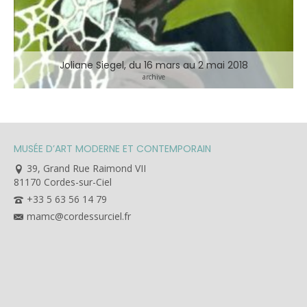
Joliane Siegel, du 16 mars au 2 mai 2018
archive
MUSÉE D’ART MODERNE ET CONTEMPORAIN
39, Grand Rue Raimond VII
81170 Cordes-sur-Ciel
+33 5 63 56 14 79
mamc@cordessurciel.fr