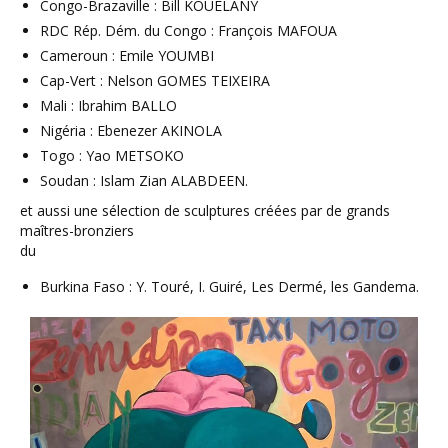
Congo-Brazaville : Bill KOUELANY
RDC Rép. Dém. du Congo : François MAFOUA
Cameroun : Emile YOUMBI
Cap-Vert : Nelson GOMES TEIXEIRA
Mali : Ibrahim BALLO
Nigéria : Ebenezer AKINOLA
Togo : Yao METSOKO
Soudan : Islam Zian ALABDEEN.
et aussi une sélection de sculptures créées par de grands
maîtres-bronziers
du
Burkina Faso : Y. Touré, I. Guiré, Les Dermé, les Gandema.