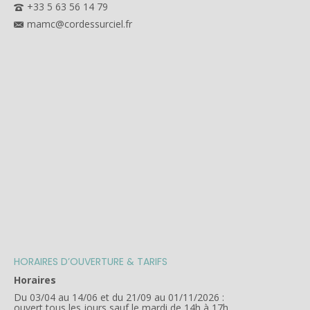
+33 5 63 56 14 79
mamc@cordessurciel.fr
HORAIRES D’OUVERTURE & TARIFS
Horaires
Du 03/04 au 14/06 et du 21/09 au 01/11/2026 :
ouvert tous les jours sauf le mardi de 14h à 17h