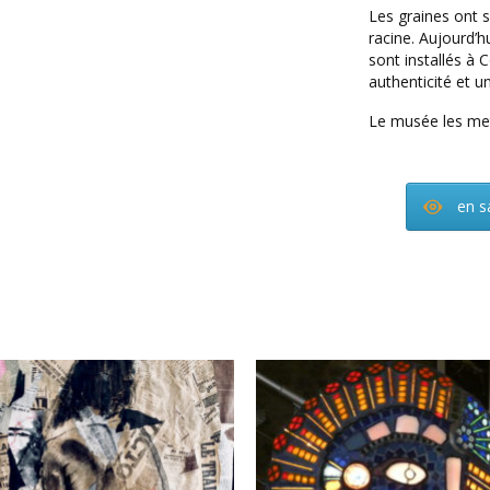
Les graines ont s
racine. Aujourd’hu
sont installés à 
authenticité et un
Le musée les met 
en s