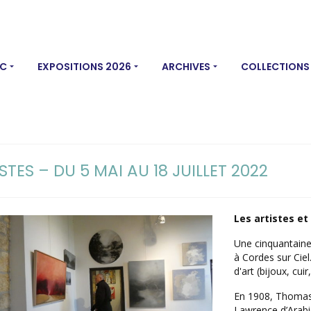
MC
EXPOSITIONS 2026
ARCHIVES
COLLECTIONS
STES – DU 5 MAI AU 18 JUILLET 2022
Les artistes et
Une cinquantaine d
à Cordes sur Ciel.
d'art (bijoux, cuir
En 1908, Thomas 
Lawrence d’Arabie 