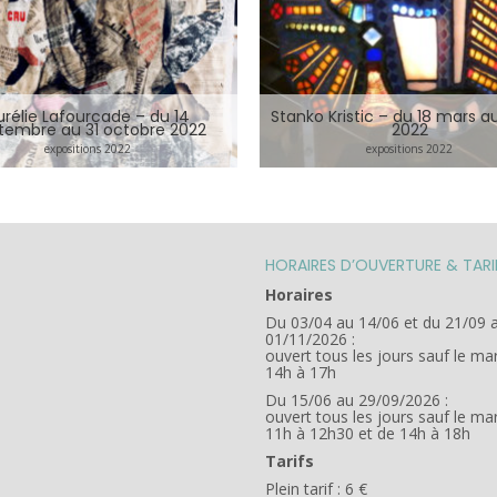
urélie Lafourcade – du 14
Stanko Kristic – du 18 mars a
tembre au 31 octobre 2022
2022
expositions 2022
expositions 2022
HORAIRES D’OUVERTURE & TARI
Horaires
Du 03/04 au 14/06 et du 21/09 
01/11/2026 :
ouvert tous les jours sauf le ma
14h à 17h
Du 15/06 au 29/09/2026 :
ouvert tous les jours sauf le ma
11h à 12h30 et de 14h à 18h
Tarifs
Plein tarif : 6 €