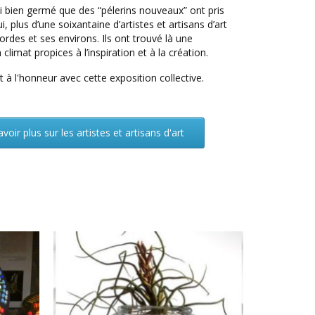
i bien germé que des “pélerins nouveaux” ont pris
i, plus d’une soixantaine d’artistes et artisans d’art
Cordes et ses environs. Ils ont trouvé là une
 climat propices à l’inspiration et à la création.
à l'honneur avec cette exposition collective.
avoir plus sur les artistes et artisans d'art