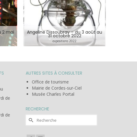
u 2 mai
Angeline Dissoubray – du 3 août au
31 octobre 2022
expositions 2022
FS
AUTRES SITES À CONSULTER
Office de tourisme
Mairie de Cordes-sur-Ciel
au
Musée Charles Portal
rdi de
RECHERCHE
rdi de
Rechercher :