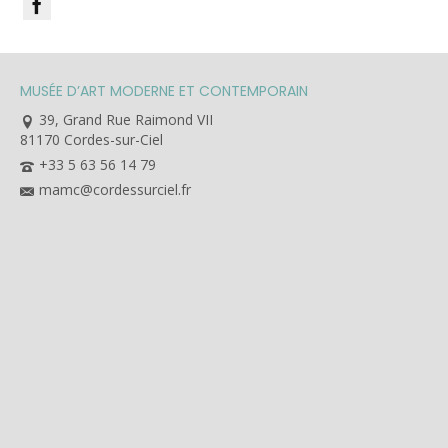
MUSÉE D’ART MODERNE ET CONTEMPORAIN
39, Grand Rue Raimond VII
81170 Cordes-sur-Ciel
+33 5 63 56 14 79
mamc@cordessurciel.fr