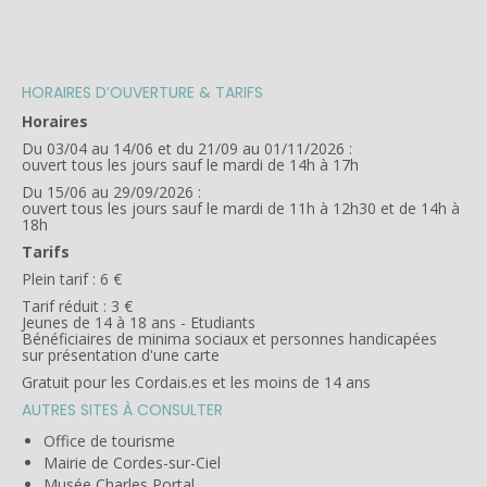
HORAIRES D’OUVERTURE & TARIFS
Horaires
Du 03/04 au 14/06 et du 21/09 au 01/11/2026 :
ouvert tous les jours sauf le mardi de 14h à 17h
Du 15/06 au 29/09/2026 :
ouvert tous les jours sauf le mardi de 11h à 12h30 et de 14h à
18h
Tarifs
Plein tarif : 6 €
Tarif réduit : 3 €
Jeunes de 14 à 18 ans - Etudiants
Bénéficiaires de minima sociaux et personnes handicapées
sur présentation d'une carte
Gratuit pour les Cordais.es et les moins de 14 ans
AUTRES SITES À CONSULTER
Office de tourisme
Mairie de Cordes-sur-Ciel
Musée Charles Portal