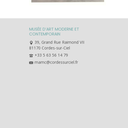
MUSÉE D’ART MODERNE ET
CONTEMPORAIN
39, Grand Rue Raimond VII
81170 Cordes-sur-Ciel
+33 5 63 56 14 79
mamc@cordessurciel.fr