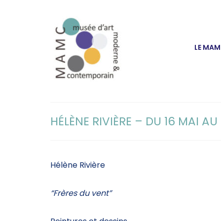
LE MA
HÉLÈNE RIVIÈRE – DU 16 MAI AU 
Hélène Rivière
“Frères du vent”