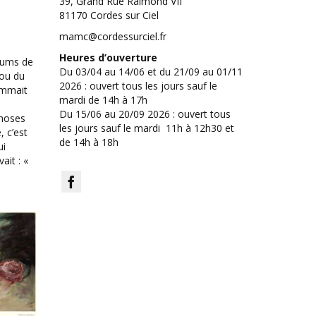
39, Grand Rue Raimond VII
81170 Cordes sur Ciel
mamc@cordessurciel.fr
Heures d’ouverture
rfums de
Du 03/04 au 14/06 et du 21/09 au 01/11
 ou du
2026 : ouvert tous les jours sauf le
ommait
mardi de 14h à 17h
Du 15/06 au 20/09 2026 : ouvert tous
choses
les jours sauf le mardi 11h à 12h30 et
, c’est
de 14h à 18h
ui
ait : «