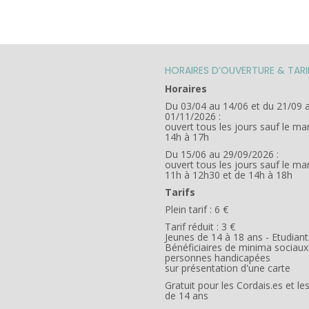
HORAIRES D’OUVERTURE & TARI
Horaires
Du 03/04 au 14/06 et du 21/09 
01/11/2026 :
ouvert tous les jours sauf le ma
14h à 17h
Du 15/06 au 29/09/2026 :
ouvert tous les jours sauf le ma
11h à 12h30 et de 14h à 18h
Tarifs
Plein tarif : 6 €
Tarif réduit : 3 €
Jeunes de 14 à 18 ans - Etudiant
Bénéficiaires de minima sociaux
personnes handicapées
sur présentation d'une carte
Gratuit pour les Cordais.es et l
de 14 ans