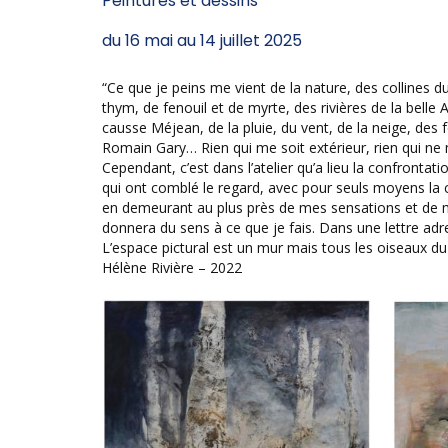
Peintures et dessins
du 16 mai au 14 juillet 2025
“Ce que je peins me vient de la nature, des collines 
thym, de fenouil et de myrte, des rivières de la bel
causse Méjean, de la pluie, du vent, de la neige, de
Romain Gary… Rien qui me soit extérieur, rien qui ne 
Cependant, c’est dans l’atelier qu’a lieu la confrontat
qui ont comblé le regard, avec pour seuls moyens la c
en demeurant au plus près de mes sensations et de me
donnera du sens à ce que je fais. Dans une lettre adre
L’espace pictural est un mur mais tous les oiseaux d
Hélène Rivière – 2022