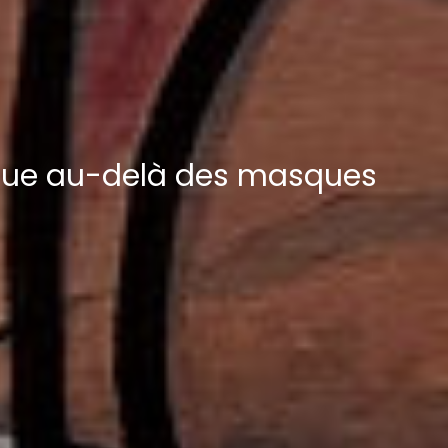
ique au-delà des masques