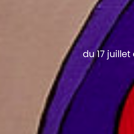
du 17 juill