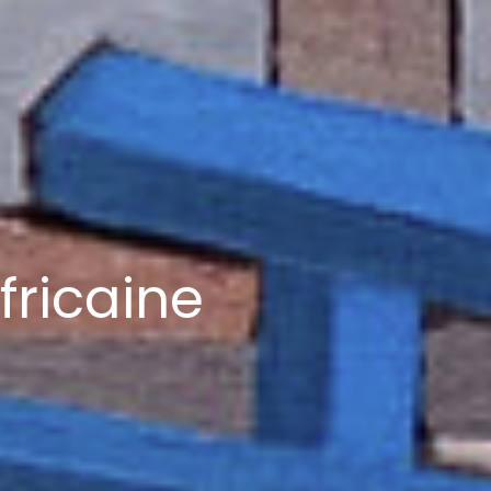
fricaine