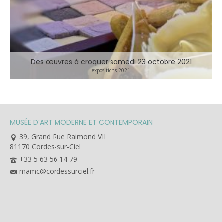
Des œuvres à croquer samedi 23 octobre 2021
expositions 2021
MUSÉE D’ART MODERNE ET CONTEMPORAIN
39, Grand Rue Raimond VII
81170 Cordes-sur-Ciel
+33 5 63 56 14 79
mamc@cordessurciel.fr