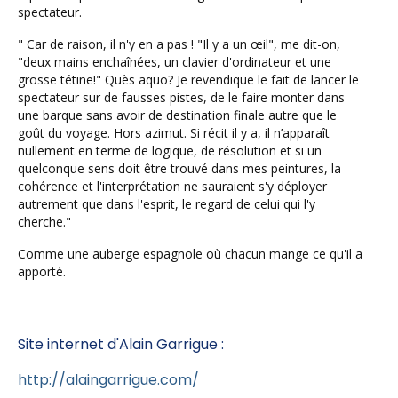
spectateur.
" Car de raison, il n'y en a pas ! "Il y a un œil", me dit-on,
"deux mains enchaînées, un clavier d'ordinateur et une
grosse tétine!" Quès aquo? Je revendique le fait de lancer le
spectateur sur de fausses pistes, de le faire monter dans
une barque sans avoir de destination finale autre que le
goût du voyage. Hors azimut. Si récit il y a, il n’apparaît
nullement en terme de logique, de résolution et si un
quelconque sens doit être trouvé dans mes peintures, la
cohérence et l'interprétation ne sauraient s'y déployer
autrement que dans l'esprit, le regard de celui qui l'y
cherche."
Comme une auberge espagnole où chacun mange ce qu'il a
apporté.
Site internet d'Alain Garrigue :
http://alaingarrigue.com/