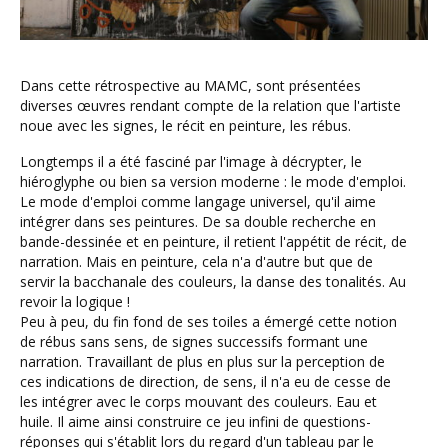
Dans cette rétrospective au MAMC, sont présentées
diverses œuvres rendant compte de la relation que l'artiste
noue avec les signes, le récit en peinture, les rébus.
Longtemps il a été fasciné par l'image à décrypter, le
hiéroglyphe ou bien sa version moderne : le mode d'emploi.
Le mode d'emploi comme langage universel, qu'il aime
intégrer dans ses peintures. De sa double recherche en
bande-dessinée et en peinture, il retient l'appétit de récit, de
narration. Mais en peinture, cela n'a d'autre but que de
servir la bacchanale des couleurs, la danse des tonalités. Au
revoir la logique !
Peu à peu, du fin fond de ses toiles a émergé cette notion
de rébus sans sens, de signes successifs formant une
narration. Travaillant de plus en plus sur la perception de
ces indications de direction, de sens, il n'a eu de cesse de
les intégrer avec le corps mouvant des couleurs. Eau et
huile. Il aime ainsi construire ce jeu infini de questions-
réponses qui s'établit lors du regard d'un tableau par le